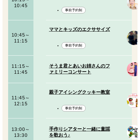
10:45
事前予約制
ママとキッズのエクササイズ
10:45～
11:15
事前予約制
11:15～
そうま君とあいお姉さんのフ
11:45
ァミリーコンサート
親子アイシングクッキー教室
11:45～
12:15
事前予約制
13:00～
手作りシアターと一緒に童謡
13:30
を歌おう♪