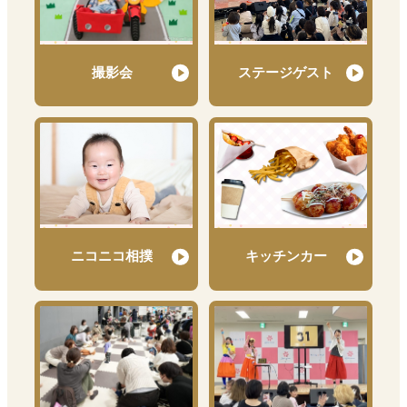
撮影会
ステージゲスト
ニコニコ相撲
キッチンカー