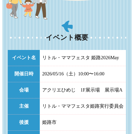
イベント概要
イベント名
リトル・ママフェスタ 姫路2026May
開催日時
2026/05/16（土）10:00〜16:00
会場
アクリエひめじ 1F展示場 展示場A
主催
リトル・ママフェスタ姫路実行委員会
後援
姫路市