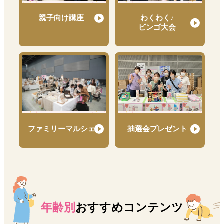
親子向け講座
わくわく♪
ビンゴ大会
ファミリーマルシェ
抽選会プレゼント
年齢別
おすすめコンテンツ