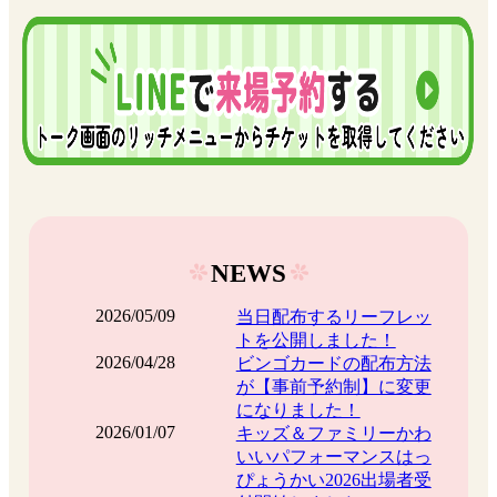
NEWS
2026/05/09
当日配布するリーフレッ
トを公開しました！
2026/04/28
ビンゴカードの配布方法
が【事前予約制】に変更
になりました！
2026/01/07
キッズ＆ファミリーかわ
いいパフォーマンスはっ
ぴょうかい2026出場者受