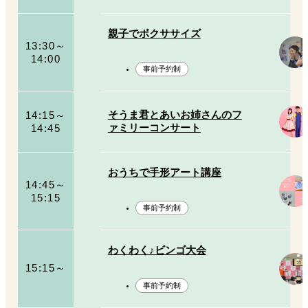
親子でボクササイズ
13:30～
14:00
事前予約制
14:15～
そうま君とあいお姉さんのフ
14:45
ァミリーコンサート
おうちで手形アート講座
14:45～
15:15
事前予約制
わくわく♪ビンゴ大会
15:15～
事前予約制