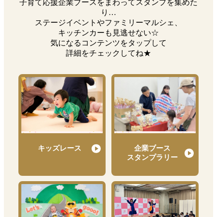
子育て応援企業ブースをまわってスタンプを集めた
り…
ステージイベントやファミリーマルシェ、
キッチンカーも見逃せない☆
気になるコンテンツを
タップ
して
詳細をチェックしてね★
企業ブース
キッズレース
スタンプラリー